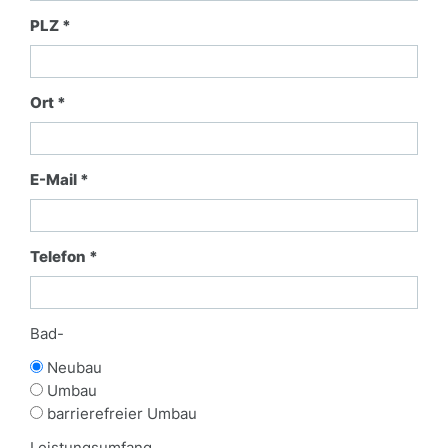
PLZ *
Ort *
E-Mail *
Telefon *
Bad-
Neubau
Umbau
barrierefreier Umbau
Leistungsumfang