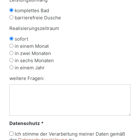
komplettes Bad
barrierefreie Dusche
Realisierungszeitraum
sofort
in einem Monat
in zwei Monaten
in sechs Monaten
in einem Jahr
weitere Fragen:
Datenschutz *
Ich stimme der Verarbeitung meiner Daten gemäß
der
Datenschutzerklärung
zu.