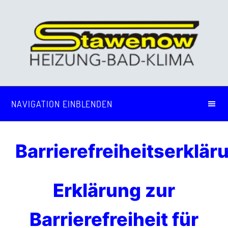
NAVIGATION EINBLENDEN
Barrierefreiheitserklär
Erklärung zur
Barrierefreiheit für