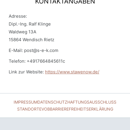
KONTAKTANGABEN
Adresse:
Dipl.-Ing. Ralf Klinge
Waldweg 13A
15864 Wendisch Rietz
E-Mail: post@s-e-k.com
Telefon: +4917664845611c
Link zur Website:
https://www.stawenow.de/
IMPRESSUM
DATENSCHUTZ
HAFTUNGSAUSSCHLUSS
STANDORTE
VOB
BARRIEREFREIHEITSERKLÄRUNG