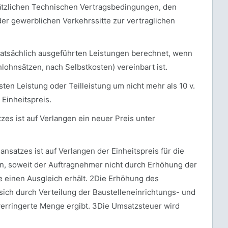
ätzlichen Technischen Vertragsbedingungen, den
r gewerblichen Verkehrssitte zur vertraglichen
 tatsächlich ausgeführten Leistungen berechnet, wenn
ohnsätzen, nach Selbstkosten) vereinbart ist.
ten Leistung oder Teilleistung um nicht mehr als 10 v.
Einheitspreis.
es ist auf Verlangen ein neuer Preis unter
satzes ist auf Verlangen der Einheitspreis für die
en, soweit der Auftragnehmer nicht durch Erhöhung der
 einen Ausgleich erhält. 2Die Erhöhung des
sich durch Verteilung der Baustelleneinrichtungs- und
erringerte Menge ergibt. 3Die Umsatzsteuer wird