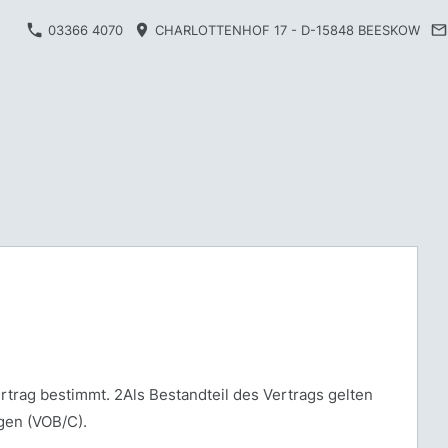
03366 4070
CHARLOTTENHOF 17 - D-15848 BEESKOW
trag bestimmt. 2Als Bestandteil des Vertrags gelten
gen (VOB/C).