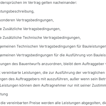
idersprüchen im Vertrag gelten nacheinander:
istungsbeschreibung,
esonderen Vertragsbedingungen,
ge Zusätzliche Vertragsbedingungen,
ge Zusätzliche Technische Vertragsbedingungen,
llgemeinen Technischen Vertragsbedingungen für Bauleistungen
llgemeinen Vertragsbedingungen für die Ausführung von Baulei
rungen des Bauentwurfs anzuordnen, bleibt dem Auftraggeber 
t vereinbarte Leistungen, die zur Ausführung der vertraglichen
ngen des Auftraggebers mit auszuführen, außer wenn sein Betrie
Leistungen können dem Auftragnehmer nur mit seiner Zustim
ütung
h die vereinbarten Preise werden alle Leistungen abgegolten, 