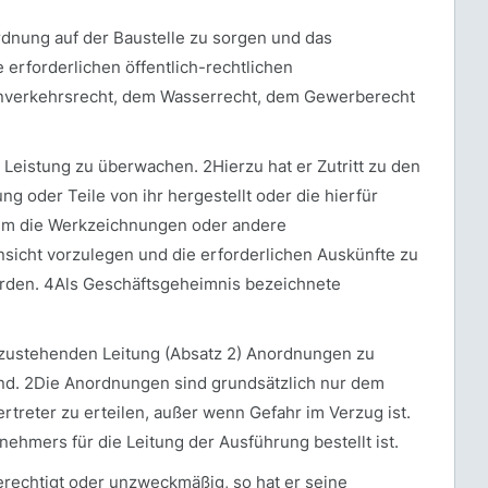
Ordnung auf der Baustelle zu sorgen und das
erforderlichen öffentlich-rechtlichen
nverkehrsrecht, dem Wasserrecht, dem Gewerberecht
Leistung zu überwachen. 2Hierzu hat er Zutritt zu den
g oder Teile von ihr hergestellt oder die hierfür
ihm die Werkzeichnungen oder andere
sicht vorzulegen und die erforderlichen Auskünfte zu
rden. 4Als Geschäftsgeheimnis bezeichnete
 zustehenden Leitung (Absatz 2) Anordnungen zu
ind. 2Die Anordnungen sind grundsätzlich nur dem
treter zu erteilen, außer wenn Gefahr im Verzug ist.
nehmers für die Leitung der Ausführung bestellt ist.
rechtigt oder unzweckmäßig, so hat er seine