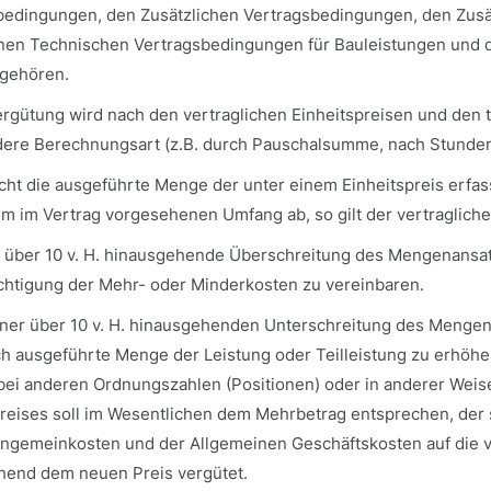
bedingungen, den Zusätzlichen Vertragsbedingungen, den Zus
nen Technischen Vertragsbedingungen für Bauleistungen und de
 gehören.
ergütung wird nach den vertraglichen Einheitspreisen und den
dere Berechnungsart (z.B. durch Pauschalsumme, nach Stundenl
icht die ausgeführte Menge der unter einem Einheitspreis erfass
m im Vertrag vorgesehenen Umfang ab, so gilt der vertragliche 
e über 10 v. H. hinausgehende Überschreitung des Mengenansatz
chtigung der Mehr- oder Minderkosten zu vereinbaren.
iner über 10 v. H. hinausgehenden Unterschreitung des Mengenan
ch ausgeführte Menge der Leistung oder Teilleistung zu erhöh
ei anderen Ordnungszahlen (Positionen) oder in anderer Weise
reises soll im Wesentlichen dem Mehrbetrag entsprechen, der 
engemeinkosten und der Allgemeinen Geschäftskosten auf die v
hend dem neuen Preis vergütet.