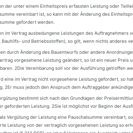
on der unter einem Einheitspreis erfassten Leistung oder Teille
summe vereinbart ist, so kann mit der Änderung des Einheits
summe gefordert werden.
en im Vertrag ausbedungene Leistungen des Auftragnehmers v
 Bauhilfs- und Betriebsstoffen), so gilt, wenn nichts anderes 
den durch Änderung des Bauentwurfs oder andere Anordnungen 
ertrag vorgesehene Leistung geändert, so ist ein neuer Preis
baren. 2Die Vereinbarung soll vor der Ausführung getroffen we
ird eine im Vertrag nicht vorgesehene Leistung gefordert, so 
g. 2Er muss jedoch den Anspruch dem Auftraggeber ankündigen,
ergütung bestimmt sich nach den Grundlagen der Preisermittlu
r geforderten Leistung. 2Sie ist möglichst vor Beginn der Aus
st als Vergütung der Leistung eine Pauschalsumme vereinbart, s
rte Leistung von der vertraglich vorgesehenen Leistung so erh