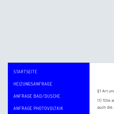
STARTSEITE
HEIZUNGSANFRAGE
§1 Art u
ANFRAGE BAD/DUSCHE
(1) 1Die 
auch die
ANFRAGE PHOTOVOLTAIK