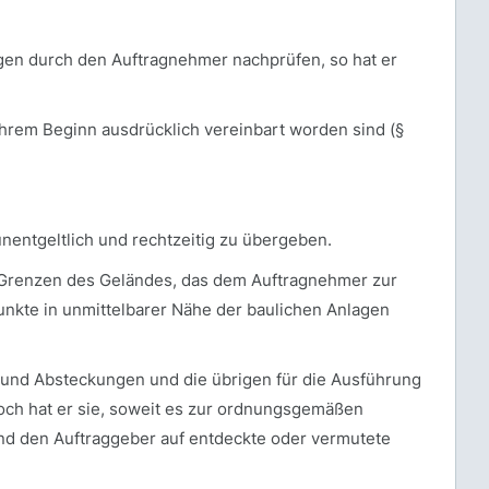
gen durch den Auftragnehmer nachprüfen, so hat er
ihrem Beginn ausdrücklich vereinbart worden sind (§
nentgeltlich und rechtzeitig zu übergeben.
 Grenzen des Geländes, das dem Auftragnehmer zur
nkte in unmittelbarer Nähe der baulichen Anlagen
und Absteckungen und die übrigen für die Ausführung
ch hat er sie, soweit es zur ordnungsgemäßen
nd den Auftraggeber auf entdeckte oder vermutete