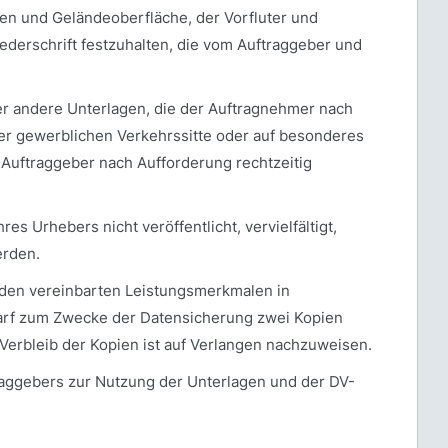
ßen und Geländeoberfläche, der Vorfluter und
iederschrift festzuhalten, die vom Auftraggeber und
 andere Unterlagen, die der Auftragnehmer nach
r gewerblichen Verkehrssitte oder auf besonderes
 Auftraggeber nach Aufforderung rechtzeitig
s Urhebers nicht veröffentlicht, vervielfältigt,
erden.
 den vereinbarten Leistungsmerkmalen in
darf zum Zwecke der Datensicherung zwei Kopien
 Verbleib der Kopien ist auf Verlangen nachzuweisen.
aggebers zur Nutzung der Unterlagen und der DV-