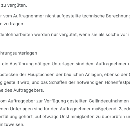
e zu vergüten.
 er vom Auftragnehmer nicht aufgestellte technische Berechnun
n zu tragen.
denlohnarbeiten werden nur vergütet, wenn sie als solche vor 
ührungsunterlagen
ür die Ausführung nötigen Unterlagen sind dem Auftragnehmer u
Abstecken der Hauptachsen der baulichen Anlagen, ebenso der
g gestellt wird, und das Schaffen der notwendigen Höhenfestpu
he des Auftraggebers.
 vom Auftraggeber zur Verfügung gestellten Geländeaufnahmen 
nen Unterlagen sind für den Auftragnehmer maßgebend. 2Jedo
erfüllung gehört, auf etwaige Unstimmigkeiten zu überprüfen u
inzuweisen.