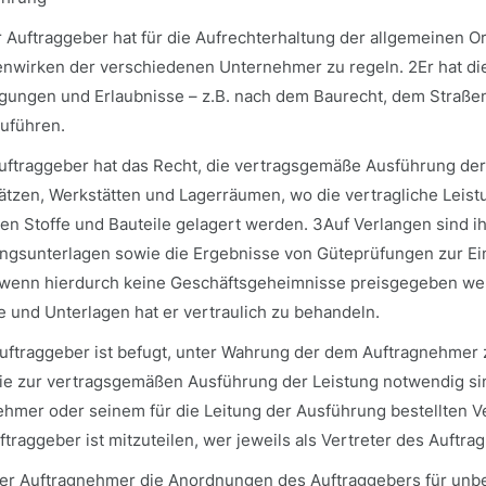
er Auftraggeber hat für die Aufrechterhaltung der allgemeinen 
wirken der verschiedenen Unternehmer zu regeln. 2Er hat die 
ungen und Erlaubnisse – z.B. nach dem Baurecht, dem Straße
zuführen.
uftraggeber hat das Recht, die vertragsgemäße Ausführung der 
ätzen, Werkstätten und Lagerräumen, wo die vertragliche Leistun
en Stoffe und Bauteile gelagert werden. 3Auf Verlangen sind 
ngsunterlagen sowie die Ergebnisse von Güteprüfungen zur Ein
, wenn hierdurch keine Geschäftsgeheimnisse preisgegeben we
 und Unterlagen hat er vertraulich zu behandeln.
Auftraggeber ist befugt, unter Wahrung der dem Auftragnehmer
 die zur vertragsgemäßen Ausführung der Leistung notwendig s
hmer oder seinem für die Leitung der Ausführung bestellten Ver
raggeber ist mitzuteilen, wer jeweils als Vertreter des Auftrag
 der Auftragnehmer die Anordnungen des Auftraggebers für unbe