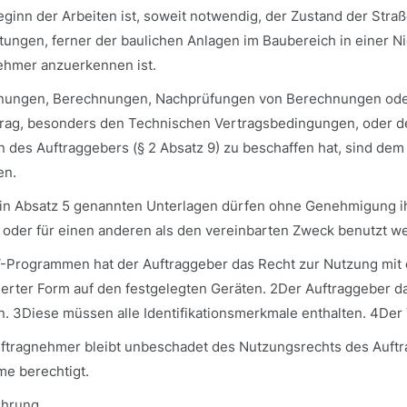
eginn der Arbeiten ist, soweit notwendig, der Zustand der Stra
itungen, ferner der baulichen Anlagen im Baubereich in einer N
ehmer anzuerkennen ist.
hnungen, Berechnungen, Nachprüfungen von Berechnungen oder
rag, besonders den Technischen Vertragsbedingungen, oder de
 des Auftraggebers (§ 2 Absatz 9) zu beschaffen hat, sind dem
en.
e in Absatz 5 genannten Unterlagen dürfen ohne Genehmigung ihre
 oder für einen anderen als den vereinbarten Zweck benutzt w
V-Programmen hat der Auftraggeber das Recht zur Nutzung mit
erter Form auf den festgelegten Geräten. 2Der Auftraggeber 
n. 3Diese müssen alle Identifikationsmerkmale enthalten. 4Der
uftragnehmer bleibt unbeschadet des Nutzungsrechts des Auftr
e berechtigt.
ührung