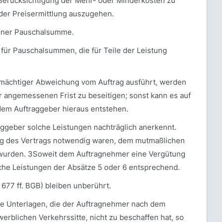
r Berücksichtigung der Mehr- oder Minderkosten zu
der Preisermittlung auszugehen.
einer Pauschalsumme.
 für Pauschalsummen, die für Teile der Leistung
enmächtiger Abweichung vom Auftrag ausführt, werden
er angemessenen Frist zu beseitigen; sonst kann es auf
dem Auftraggeber hieraus entstehen.
ggeber solche Leistungen nachträglich anerkennt.
ung des Vertrags notwendig waren, dem mutmaßlichen
 wurden. 3Soweit dem Auftragnehmer eine Vergütung
che Leistungen der Absätze 5 oder 6 entsprechend.
677 ff. BGB) bleiben unberührt.
re Unterlagen, die der Auftragnehmer nach dem
blichen Verkehrssitte, nicht zu beschaffen hat, so