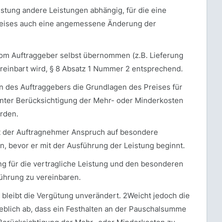
istung andere Leistungen abhängig, für die eine
preises auch eine angemessene Änderung der
om Auftraggeber selbst übernommen (z.B. Lieferung
vereinbart wird, § 8 Absatz 1 Nummer 2 entsprechend.
des Auftraggebers die Grundlagen des Preises für
 unter Berücksichtigung der Mehr- oder Minderkosten
rden.
hat der Auftragnehmer Anspruch auf besondere
 bevor er mit der Ausführung der Leistung beginnt.
ng für die vertragliche Leistung und den besonderen
führung zu vereinbaren.
o bleibt die Vergütung unverändert. 2Weicht jedoch die
eblich ab, dass ein Festhalten an der Pauschalsumme